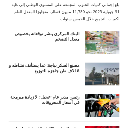
بلغ إجمالي كميات الحبوب المجمعة على المستوى الوطني إلى غاية
31 جويلية 2025 نحو 11,780 مليون قنطار، متجاوزا المعدل العام
لكميات التجميع خلال الخمس سنوات …
البنك المركزي ينشر توقعاته بخصوص
معدل التضخم
مصنع السكر بباجة: غدا يستأنف نشاطه و
8 الاف طن جاهزة للتوزيع
رئيس مدير عام ‘عجيل’: لا زيادة مبرمجة
في أسعار المحروقات