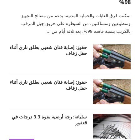
98%
تمكنت فرق الغابات والحماية المدنية، بدعم من مصالح التجهيز
ومتطوعين ومتساكنين، من السيطرة على حريق جبل المرقب
بالكريب بنسبة فاقت 98%، بعد ثلاثة أيام من …
حفوز: إصابة فنان شعبي بطلق ناري أثناء
حفل زفاف
حفوز: إصابة فنان شعبي بطلق ناري أثناء
حفل زفاف
سليانة: رجة أرضية بقوة 3.3 درجات في
قعفور