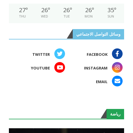
27
°
26
°
26
°
26
°
35
°
THU
WED
TUE
MON
SUN
وسائل التواصل الاجتماعي
TWITTER
FACEBOOK
YOUTUBE
INSTAGRAM
EMAIL
رياضة