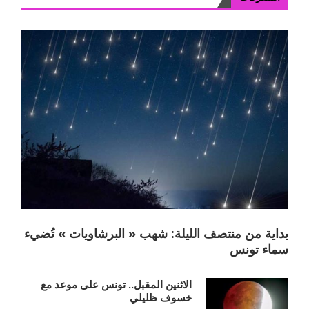
بداية من منتصف الليلة: شهب « البرشاويات » تُضيء
سماء تونس
الاثنين المقبل.. تونس على موعد مع
خسوف ظليلي