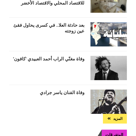
للاقتصاد المحلي والاقتصاد الأخضر
بعد حادثة العلا.. في كسرى يحاول فقئ
عين زوجته
وفاة مغنّي الراب أحمد العبيدي ‘كافون’
وفاة الفنان ياسر جرادي
المزيد
المتفرقات