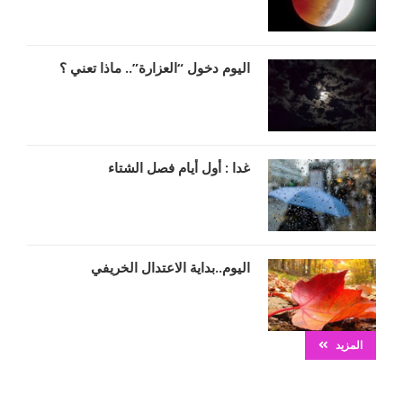
اليوم دخول “العزارة”.. ماذا تعني ؟
غدا : أول أيام فصل الشتاء
اليوم..بداية الاعتدال الخريفي
المزيد