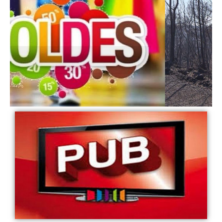
اليوم: انطلاق “الصولد الصيفي”