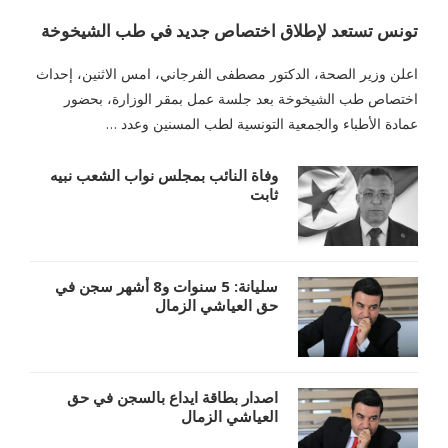
تونس تستعد لإطلاق اختصاص جديد في طب الشيخوخة
اعلن وزير الصحة، الدكتور مصطفى الفرجاني، امس الاثنين، إحداث
اختصاص طب الشيخوخة بعد جلسة عمل بمقر الوزارة، بحضور
عمادة الأطباء والجمعية التونسية لطب المسنين وعدد …
وفاة النائب بمجلس نواب الشعب نبيه
ثابت
سليانة: 5 سنوات و8 أشهر سجن في
حق العياشي الزمال
اصدار بطاقة ايداع بالسجن في حق
العياشي الزمال