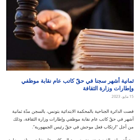
ثمانية أشهر سجنا في حقّ كاتب عام نقابة موظفي
وإطارات وزارة الثقافة
15 مايو، 2023
قضت الدائرة الجناحية بالمحكمة الابتدائية بتونس، بالسجن مدّة ثمانية
أشهر في حقّ كاتب عام نقابة موظفي وإطارات وزارة الثقافة، وذلك
من أجل “ارتكاب فعل موحش في حقّ رئيس الجمهورية”.
ويتعلّق ملف القضية بتدوينة منسوبة إلى كاتب عام نقابة موظفي وزارة