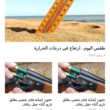
طقس اليوم.. ارتفاع في درجات الحرارة
9 يوليو، 2026
حفوز: إصابة فنان شعبي بطلق
حفوز: إصابة فنان شعبي بطلق
ناري أثناء حفل زفاف
ناري أثناء حفل زفاف
6 يوليو، 2026
6 يوليو، 2026