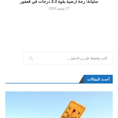
سليانة: رجة أرضية بقوة 3.3 درجات في قعفور
27 يونيو، 2026
أحدث المقالات