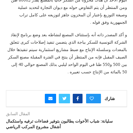
ومن المنتظر أن يتم التفاوض حوله مع ديوان التجارة لتحديد عملية
وصيغة التوزيع بإعتبار أن المخزون جاهز لتوزيعه على كامل تراب
الجمهورية وفق قوله .
و أكد المصدر ذاته أنه بإستئناف المصنع لنشاطه بعد وضع برنامج لإنقاذ
الشركة التونسية للسكر بباجة الذي يتضمن تنفيذ إصلاحات كبرى تتعلق
بالمعدات وسلسلة الإنتاج مع ضبط مشاريع استثمارية سيتم تنفيذها خلال
الصيف المقبل فإنه من المنتظر أن ينتج في الفترة المقبلة مصنع السكر
بين 500 و550 طنا في اليوم الواحد ليلبي بذلك المصنع حوالي 40 إلى
50 بالمائة من الإنتاج حسب تعبيره .
شارك
0
المقال السابق
سليانة: شباب الأخوات يطالبون بتوفير فضاءات ترفيه واستكمال
أشغال مشروع المركب الرياضي