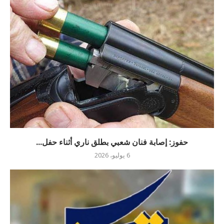
حفوز: إصابة فنان شعبي بطلق ناري أثناء حفل...
6 يوليو، 2026