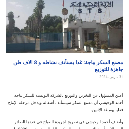
مصنع السكر بباجة: غدا يستأنف نشاطه و 8 الاف طن
جاهزة للتوزيع
31 مارس، 2024
أعلن المسؤول عن التخزين والتوزيع بالشركة التونسية للسكر بباجة
أحمد الوحيشي أن مصنع السكر سيستأنف أشغاله ويدخل مرحلة الإنتاج
فعليا يوم غد الإثنين.
وأضاف أحمد الوحيشي في تصريح لجريدة الصباح في عددها الصادر
اليوم الأحد أن هناك مخزونا من السكر حاليا بالمصنع يقدر بـ8000 طن